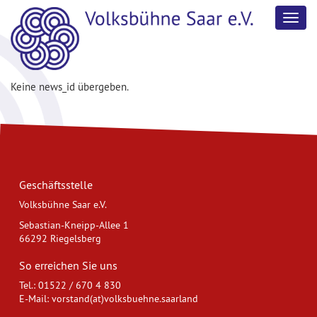
Zeige
Navig
Keine news_id übergeben.
Geschäftsstelle
Volksbühne Saar e.V.
Sebastian-Kneipp-Allee 1
66292 Riegelsberg
So erreichen Sie uns
Tel.: 01522 / 670 4 830
E-Mail:
vorstand(at)volksbuehne.saarland